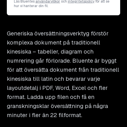
Läs Bluentes
användarvillkor
och
integritetspolicy
för att se
hur vi hanterar din fil.
Generiska översättningsverktyg förstör
komplexa dokument på traditionell
kinesiska – tabeller, diagram och
numrering går förlorade. Bluente är byggt
för att översätta dokument från traditionell
kinesiska till latin och bevarar varje
layoutdetalj i PDF, Word, Excel och fler
format. Ladda upp filen och få en
granskningsklar översättning på några
minuter i fler än 22 filformat.