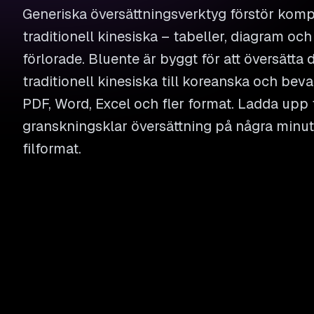
Generiska översättningsverktyg förstör ko
traditionell kinesiska – tabeller, diagram oc
förlorade. Bluente är byggt för att översätta
traditionell kinesiska till koreanska och bevar
PDF, Word, Excel och fler format. Ladda upp f
granskningsklar översättning på några minute
filformat.