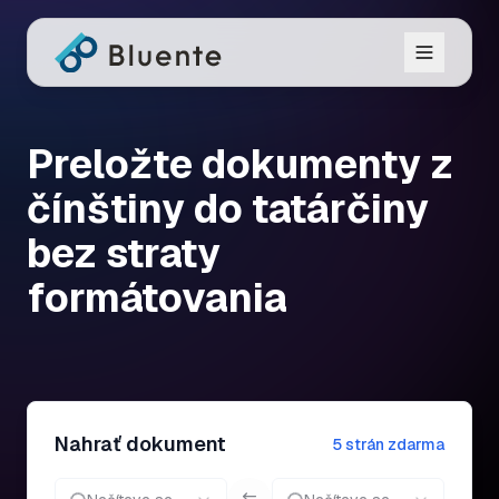
Preložte dokumenty z
čínštiny do tatárčiny
bez straty
formátovania
Nahrať dokument
5 strán zdarma