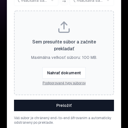
Načítava sa...
Načítava sa...
Sem presuňte súbor a začnite
prekladať
Maximálna veľkosť súboru: 100 MB.
Nahrať dokument
Podporované typy súborov
Preložiť
Váš súbor je chránený end-to-end šifrovaním a automaticky
odstránený po preklade.