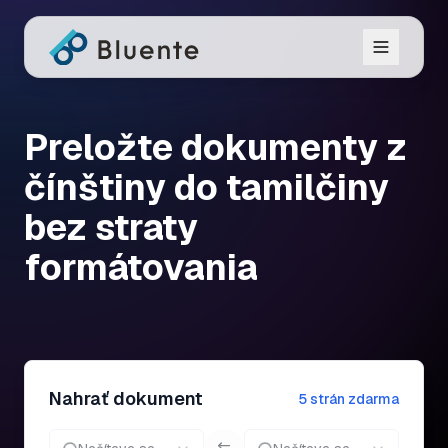
Preložte dokumenty z
čínštiny do tamilčiny
bez straty
formátovania
Nahrať dokument
5 strán zdarma