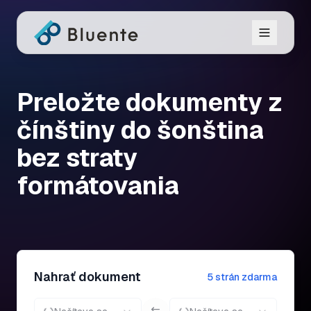
Preložte dokumenty z
čínštiny do šonština
bez straty
formátovania
Nahrať dokument
5 strán zdarma