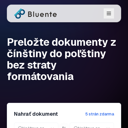
Preložte dokumenty z
čínštiny do poľštiny
bez straty
formátovania
Nahrať dokument
5 strán zdarma