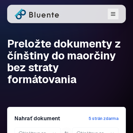
Preložte dokumenty z
čínštiny do maorčiny
bez straty
formátovania
Nahrať dokument
5 strán zdarma