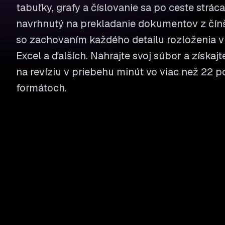
tabuľky, grafy a číslovanie sa po ceste stráca
navrhnutý na prekladanie dokumentov z čín
so zachovaním každého detailu rozloženia v
Excel a ďalších. Nahrajte svoj súbor a získaj
na revíziu v priebehu minút vo viac než 22
formátoch.