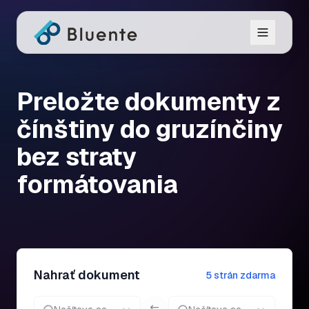
Preložte dokumenty z
čínštiny do gruzínčiny
bez straty
formátovania
Nahrať dokument
5 strán zdarma