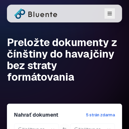
Preložte dokumenty z
čínštiny do havajčiny
bez straty
formátovania
Nahrať dokument
5 strán zdarma