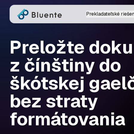
Prekladateľské riešen
Preložte dok
z čínštiny do
škótskej gael
bez straty
formátovania