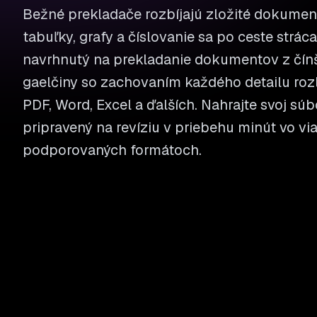
Bežné prekladače rozbíjajú zložité dokument
tabuľky, grafy a číslovanie sa po ceste stráca
navrhnutý na prekladanie dokumentov z čínš
gaelčiny so zachovaním každého detailu roz
PDF, Word, Excel a ďalších. Nahrajte svoj súb
pripravený na revíziu v priebehu minút vo vi
podporovaných formátoch.