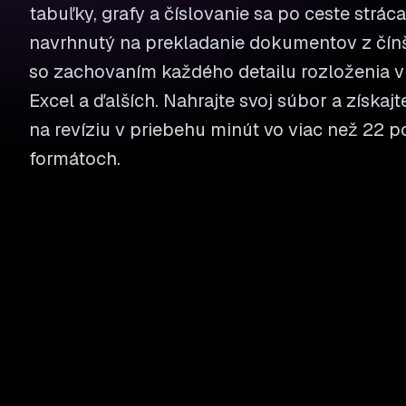
tabuľky, grafy a číslovanie sa po ceste stráca
navrhnutý na prekladanie dokumentov z čín
so zachovaním každého detailu rozloženia v
Excel a ďalších. Nahrajte svoj súbor a získaj
na revíziu v priebehu minút vo viac než 22
formátoch.