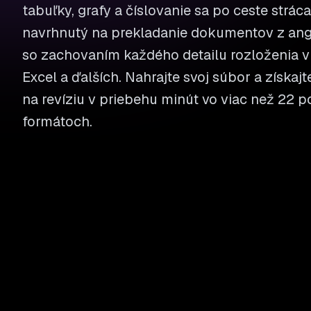
tabuľky, grafy a číslovanie sa po ceste stráca
navrhnutý na prekladanie dokumentov z ang
so zachovaním každého detailu rozloženia v
Excel a ďalších. Nahrajte svoj súbor a získaj
na revíziu v priebehu minút vo viac než 22
formátoch.