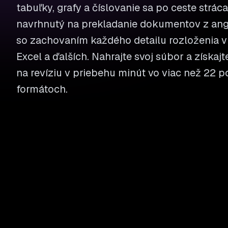
tabuľky, grafy a číslovanie sa po ceste stráca
navrhnutý na prekladanie dokumentov z angl
so zachovaním každého detailu rozloženia v
Excel a ďalších. Nahrajte svoj súbor a získaj
na revíziu v priebehu minút vo viac než 22
formátoch.