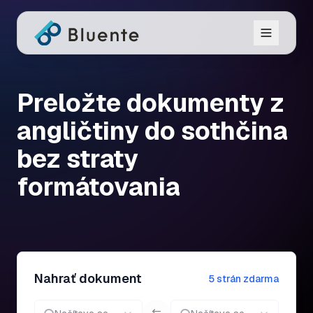
Preložte dokumenty z
angličtiny do sothčina
bez straty
formátovania
Nahrať dokument
5 strán zdarma