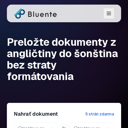
Preložte dokumenty z
angličtiny do šonština
bez straty
formátovania
Nahrať dokument
5 strán zdarma