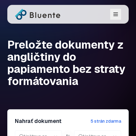
Preložte dokumenty z
angličtiny do
papiamento bez straty
formátovania
Nahrať dokument
5 strán zdarma