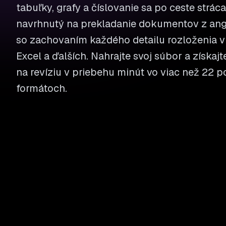
tabuľky, grafy a číslovanie sa po ceste stráca
navrhnutý na prekladanie dokumentov z angli
so zachovaním každého detailu rozloženia v
Excel a ďalších. Nahrajte svoj súbor a získaj
na revíziu v priebehu minút vo viac než 22
formátoch.