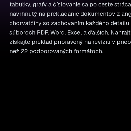
tabuľky, grafy a číslovanie sa po ceste stráca
navrhnutý na prekladanie dokumentov z angl
chorvátčiny so zachovaním každého detailu 
súboroch PDF, Word, Excel a ďalších. Nahrajt
získajte preklad pripravený na revíziu v prie
než 22 podporovaných formátoch.