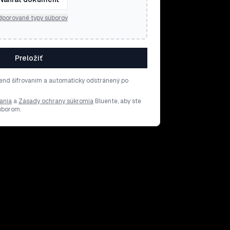
porované typy súborov
Preložiť
end šifrovaním a automaticky odstránený po
ania
a
Zásady ochrany súkromia
Bluente, aby ste
súborom.