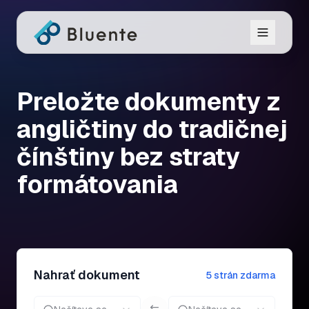
Preložte dokumenty z
angličtiny do tradičnej
čínštiny bez straty
formátovania
Nahrať dokument
5 strán zdarma