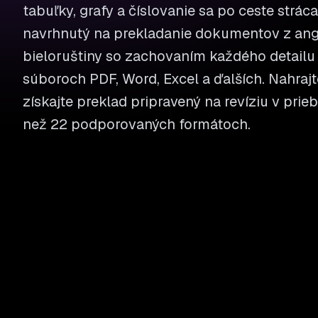
tabuľky, grafy a číslovanie sa po ceste stráca
navrhnutý na prekladanie dokumentov z angl
bieloruštiny so zachovaním každého detailu 
súboroch PDF, Word, Excel a ďalších. Nahrajt
získajte preklad pripravený na revíziu v prie
než 22 podporovaných formátoch.