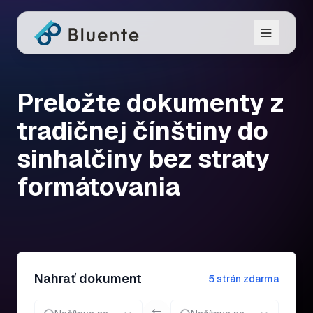
Preložte dokumenty z
tradičnej čínštiny do
sinhalčiny bez straty
formátovania
Nahrať dokument
5 strán zdarma