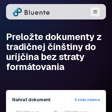
Preložte dokumenty z
tradičnej čínštiny do
uríjčina bez straty
formátovania
Nahrať dokument
5 strán zdarma