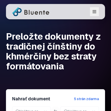
Preložte dokumenty z
tradičnej čínštiny do
khmérčiny bez straty
formátovania
Nahrať dokument
5 strán zdarma