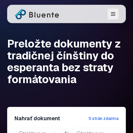
Preložte dokumenty z
tradičnej čínštiny do
esperanta bez straty
formátovania
Nahrať dokument
5 strán zdarma