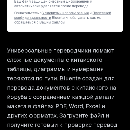
Ваш файл защищён сквозным шифрованием и
автоматически удаляется после перевода.
Ознакомьтесь с
Условиями использования
и
Политикой
конфиденциальности
Bluente, чтобы узнать, как мы
обращаемся с Вашим файлом.
Универсальные переводчики ломают
сложные документы с китайского —
таблицы, диаграммы и нумерация
теряются по пути. Bluente создан для
перевода документов с китайского на
йоруба с сохранением каждой детали
макета в файлах PDF, Word, Excel и
других форматах. Загрузите файл и
получите готовый к проверке перевод