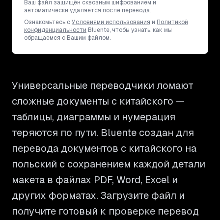
Ваш файл защищён сквозным шифрованием и
автоматически удаляется после перевода.
Ознакомьтесь с
Условиями использования
и
Политикой
конфиденциальности
Bluente, чтобы узнать, как мы
обращаемся с Вашим файлом.
Универсальные переводчики ломают
сложные документы с китайского —
таблицы, диаграммы и нумерация
теряются по пути. Bluente создан для
перевода документов с китайского на
польский с сохранением каждой детали
макета в файлах PDF, Word, Excel и
других форматах. Загрузите файл и
получите готовый к проверке перевод