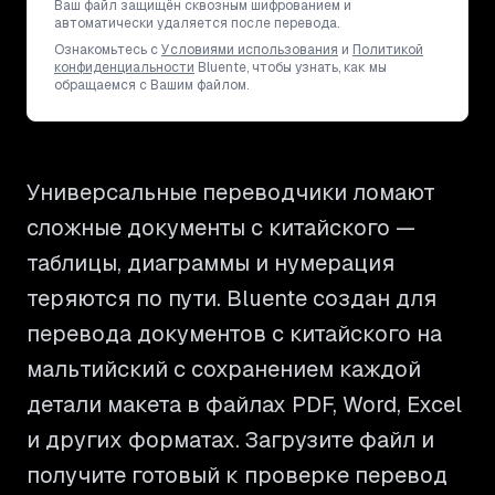
Ваш файл защищён сквозным шифрованием и
автоматически удаляется после перевода.
Ознакомьтесь с
Условиями использования
и
Политикой
конфиденциальности
Bluente, чтобы узнать, как мы
обращаемся с Вашим файлом.
Универсальные переводчики ломают
сложные документы с китайского —
таблицы, диаграммы и нумерация
теряются по пути. Bluente создан для
перевода документов с китайского на
мальтийский с сохранением каждой
детали макета в файлах PDF, Word, Excel
и других форматах. Загрузите файл и
получите готовый к проверке перевод