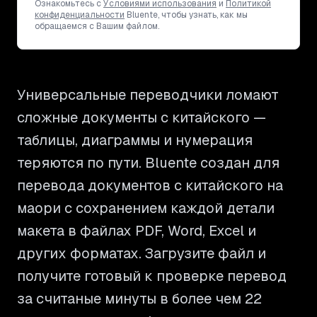
Ознакомьтесь с
Условиями использования
и
Политикой
конфиденциальности
Bluente, чтобы узнать, как мы
обращаемся с Вашим файлом.
Универсальные переводчики ломают
сложные документы с китайского —
таблицы, диаграммы и нумерация
теряются по пути. Bluente создан для
перевода документов с китайского на
маори с сохранением каждой детали
макета в файлах PDF, Word, Excel и
других форматах. Загрузите файл и
получите готовый к проверке перевод
за считаные минуты в более чем 22