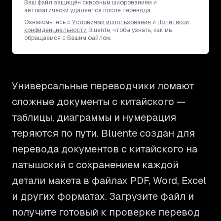
Ваш файл защищён сквозным шифрованием и
автоматически удаляется после перевода.
Ознакомьтесь с
Условиями использования
и
Политикой
конфиденциальности
Bluente, чтобы узнать, как мы
обращаемся с Вашим файлом.
Универсальные переводчики ломают
сложные документы с китайского —
таблицы, диаграммы и нумерация
теряются по пути. Bluente создан для
перевода документов с китайского на
латышский с сохранением каждой
детали макета в файлах PDF, Word, Excel
и других форматах. Загрузите файл и
получите готовый к проверке перевод