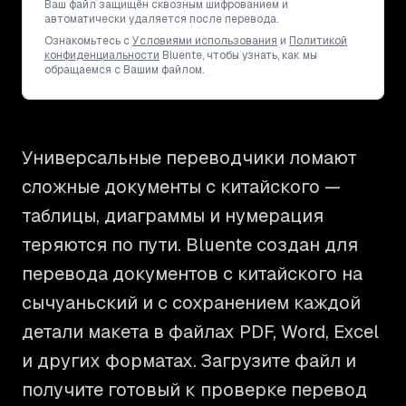
Ваш файл защищён сквозным шифрованием и
автоматически удаляется после перевода.
Ознакомьтесь с
Условиями использования
и
Политикой
конфиденциальности
Bluente, чтобы узнать, как мы
обращаемся с Вашим файлом.
Универсальные переводчики ломают
сложные документы с китайского —
таблицы, диаграммы и нумерация
теряются по пути. Bluente создан для
перевода документов с китайского на
сычуаньский и с сохранением каждой
детали макета в файлах PDF, Word, Excel
и других форматах. Загрузите файл и
получите готовый к проверке перевод