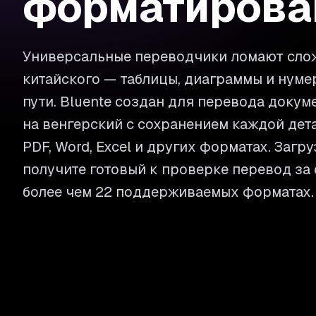
форматирова
Универсальные переводчики ломают сло
китайского — таблицы, диаграммы и нуме
пути. Bluente создан для перевода докум
на венгерский с сохранением каждой дет
PDF, Word, Excel и других форматах. Загр
получите готовый к проверке перевод за
более чем 22 поддерживаемых форматах.