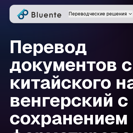
Переводческие решения
Перевод
документов с
китайского н
венгерский с
сохранением