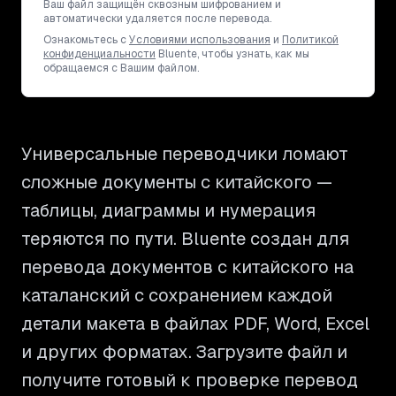
Ваш файл защищён сквозным шифрованием и
автоматически удаляется после перевода.
Ознакомьтесь с
Условиями использования
и
Политикой
конфиденциальности
Bluente, чтобы узнать, как мы
обращаемся с Вашим файлом.
Универсальные переводчики ломают
сложные документы с китайского —
таблицы, диаграммы и нумерация
теряются по пути. Bluente создан для
перевода документов с китайского на
каталанский с сохранением каждой
детали макета в файлах PDF, Word, Excel
и других форматах. Загрузите файл и
получите готовый к проверке перевод