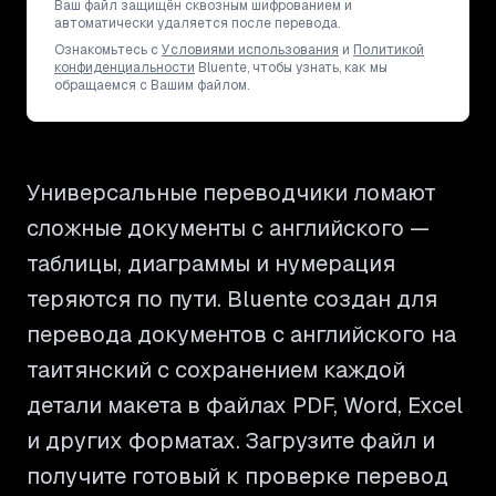
Ваш файл защищён сквозным шифрованием и
автоматически удаляется после перевода.
Ознакомьтесь с
Условиями использования
и
Политикой
конфиденциальности
Bluente, чтобы узнать, как мы
обращаемся с Вашим файлом.
Универсальные переводчики ломают
сложные документы с английского —
таблицы, диаграммы и нумерация
теряются по пути. Bluente создан для
перевода документов с английского на
таитянский с сохранением каждой
детали макета в файлах PDF, Word, Excel
и других форматах. Загрузите файл и
получите готовый к проверке перевод