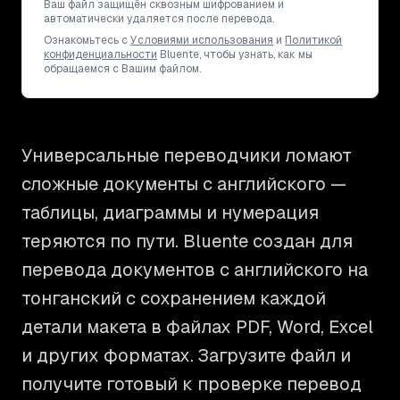
Ваш файл защищён сквозным шифрованием и
автоматически удаляется после перевода.
Ознакомьтесь с
Условиями использования
и
Политикой
конфиденциальности
Bluente, чтобы узнать, как мы
обращаемся с Вашим файлом.
Универсальные переводчики ломают
сложные документы с английского —
таблицы, диаграммы и нумерация
теряются по пути. Bluente создан для
перевода документов с английского на
тонганский с сохранением каждой
детали макета в файлах PDF, Word, Excel
и других форматах. Загрузите файл и
получите готовый к проверке перевод