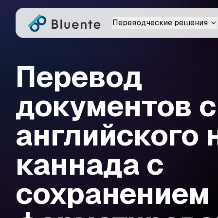
Переводческие решения
Перевод
документов с
английского 
каннада с
сохранением