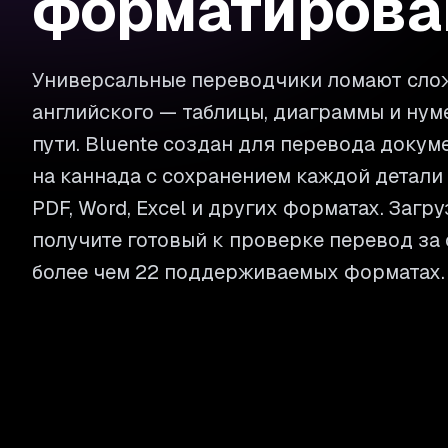
форматирова
Универсальные переводчики ломают сло
английского — таблицы, диаграммы и нум
пути. Bluente создан для перевода докум
на каннада с сохранением каждой детали
PDF, Word, Excel и других форматах. Загр
получите готовый к проверке перевод за
более чем 22 поддерживаемых форматах.