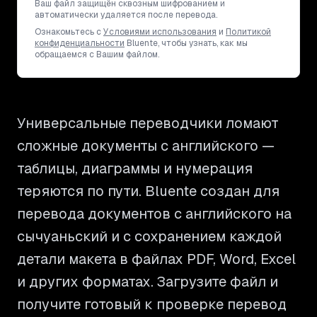
Ваш файл защищён сквозным шифрованием и
автоматически удаляется после перевода.
Ознакомьтесь с
Условиями использования
и
Политикой
конфиденциальности
Bluente, чтобы узнать, как мы
обращаемся с Вашим файлом.
Универсальные переводчики ломают
сложные документы с английского —
таблицы, диаграммы и нумерация
теряются по пути. Bluente создан для
перевода документов с английского на
сычуаньский и с сохранением каждой
детали макета в файлах PDF, Word, Excel
и других форматах. Загрузите файл и
получите готовый к проверке перевод