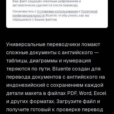
Ваш файл защищён сквозным шифрованием и
автоматически удаляется после перевода.
Ознакомьтесь с
Условиями использования
и
Политикой
конфиденциальности
Bluente, чтобы узнать, как мы
обращаемся с Вашим файлом.
Универсальные переводчики ломают
сложные документы с английского —
таблицы, диаграммы и нумерация
теряются по пути. Bluente создан для
перевода документов с английского на
индонезийский с сохранением каждой
детали макета в файлах PDF, Word, Excel
и других форматах. Загрузите файл и
получите готовый к проверке перевод