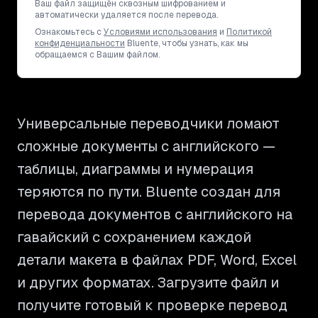
Ваш файл защищён сквозным шифрованием и
автоматически удаляется после перевода.
Ознакомьтесь с
Условиями использования
и
Политикой
конфиденциальности
Bluente, чтобы узнать, как мы
обращаемся с Вашим файлом.
Универсальные переводчики ломают
сложные документы с английского —
таблицы, диаграммы и нумерация
теряются по пути. Bluente создан для
перевода документов с английского на
гавайский с сохранением каждой
детали макета в файлах PDF, Word, Excel
и других форматах. Загрузите файл и
получите готовый к проверке перевод