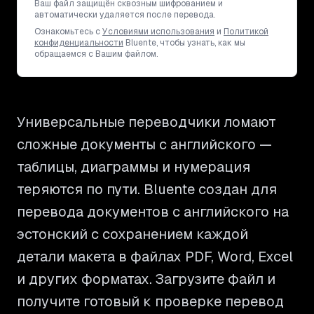
Ваш файл защищён сквозным шифрованием и
автоматически удаляется после перевода.
Ознакомьтесь с
Условиями использования
и
Политикой
конфиденциальности
Bluente, чтобы узнать, как мы
обращаемся с Вашим файлом.
Универсальные переводчики ломают
сложные документы с английского —
таблицы, диаграммы и нумерация
теряются по пути. Bluente создан для
перевода документов с английского на
эстонский с сохранением каждой
детали макета в файлах PDF, Word, Excel
и других форматах. Загрузите файл и
получите готовый к проверке перевод