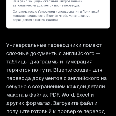
Ваш файл защищён сквозным шифрованием и
автоматически удаляется после перевода.
Ознакомьтесь с
Условиями использования
и
Политикой
конфиденциальности
Bluente, чтобы узнать, как мы
обращаемся с Вашим файлом.
Универсальные переводчики ломают
сложные документы с английского —
таблицы, диаграммы и нумерация
теряются по пути. Bluente создан для
перевода документов с английского на
себуано с сохранением каждой детали
макета в файлах PDF, Word, Excel и
других форматах. Загрузите файл и
получите готовый к проверке перевод