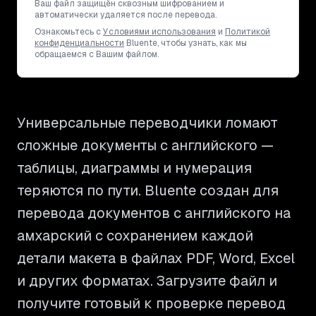
Ваш файл защищён сквозным шифрованием и
автоматически удаляется после перевода.
Ознакомьтесь с
Условиями использования
и
Политикой
конфиденциальности
Bluente, чтобы узнать, как мы
обращаемся с Вашим файлом.
Универсальные переводчики ломают
сложные документы с английского —
таблицы, диаграммы и нумерация
теряются по пути. Bluente создан для
перевода документов с английского на
амхарский с сохранением каждой
детали макета в файлах PDF, Word, Excel
и других форматах. Загрузите файл и
получите готовый к проверке перевод