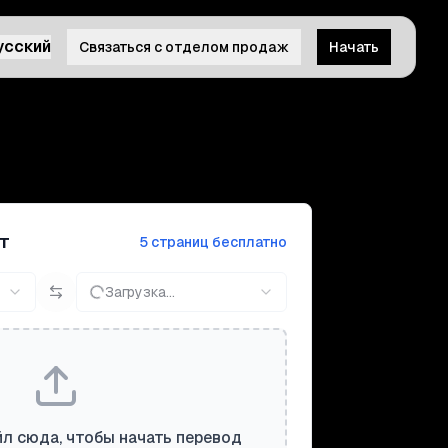
усский
Связаться с отделом продаж
Начать
т
5 страниц бесплатно
Загрузка...
л сюда, чтобы начать перевод