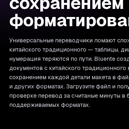
сохранением
форматирова
Универсальные переводчики ломают сло
китайского традиционного — таблицы, д
нумерация теряются по пути. Bluente соз
документов с китайского традиционного 
сохранением каждой детали макета в файл
и других форматах. Загрузите файл и пол
проверке перевод за считаные минуты в 
поддерживаемых форматах.