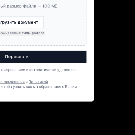
ый размер файла — 100 МБ.
грузить документ
рживаемые типы файлов
Перевести
 шифрованием и автоматически удаляется
спользования
и
Политикой
, чтобы узнать, как мы обращаемся с Вашим