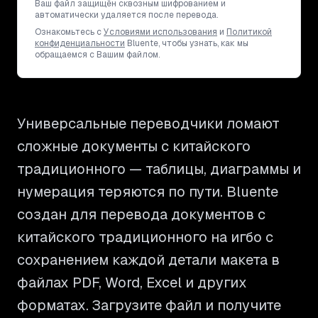
Ваш файл защищён сквозным шифрованием и
автоматически удаляется после перевода.
Ознакомьтесь с
Условиями использования
и
Политикой
конфиденциальности
Bluente, чтобы узнать, как мы
обращаемся с Вашим файлом.
Универсальные переводчики ломают
сложные документы с китайского
традиционного — таблицы, диаграммы и
нумерация теряются по пути. Bluente
создан для перевода документов с
китайского традиционного на игбо с
сохранением каждой детали макета в
файлах PDF, Word, Excel и других
форматах. Загрузите файл и получите