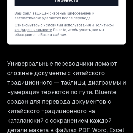
Перевести
Ваш файл защищён сквозным шифрованием и
автоматически удаляется после перевода.
Ознакомьтесь с
Условиями использования
и
Политикой
конфиденциальности
Bluente, чтобы узнать, как мы
обращаемся с Вашим файлом.
Универсальные переводчики ломают
сложные документы с китайского
традиционного — таблицы, диаграммы и
нумерация теряются по пути. Bluente
создан для перевода документов с
китайского традиционного на
каталанский с сохранением каждой
детали макета в файлах PDF, Word, Excel