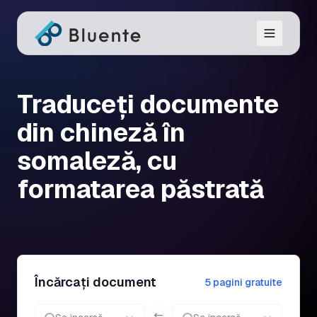
Traduceți documente
din chineză în
somaleză, cu
formatarea păstrată
Încărcați document
5 pagini gratuite