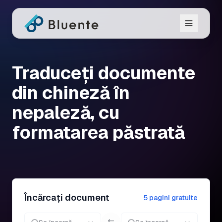
Traduceți documente
din chineză în
nepaleză, cu
formatarea păstrată
Încărcați document
5 pagini gratuite