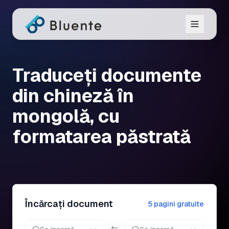
Traduceți documente
din chineză în
mongolă, cu
formatarea păstrată
Încărcați document
5 pagini gratuite