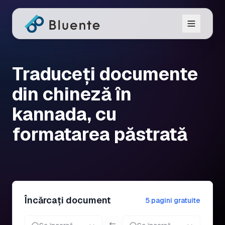
Traduceți documente
din chineză în
kannada, cu
formatarea păstrată
Încărcați document
5 pagini gratuite