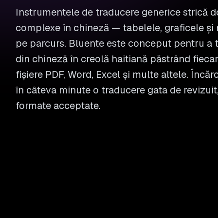
Instrumentele de traducere generice strică
complexe în chineză — tabelele, graficele și 
pe parcurs. Bluente este conceput pentru a
din chineză în creolă haitiană păstrând fiecar
fișiere PDF, Word, Excel și multe altele. Încărca
în câteva minute o traducere gata de revizuit
formate acceptate.